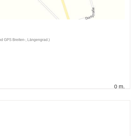
nd GPS Breiten-, Längengrad.)
0 m.