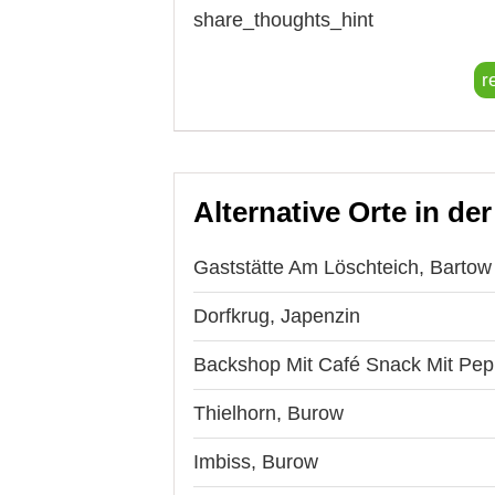
share_thoughts_hint
r
Alternative Orte in de
Gaststätte Am Löschteich, Bartow
Dorfkrug, Japenzin
Backshop Mit Café Snack Mit Pep
Thielhorn, Burow
Imbiss, Burow