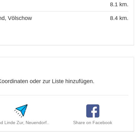
8.1 km.
nd, Völschow
8.4 km.
oordinaten oder zur Liste hinzufügen.
d Linde Zur, Neuendorf..
Share on Facebook
S