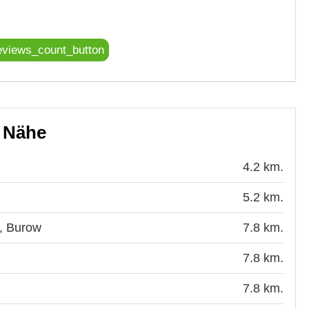
eviews_count_button
r Nähe
4.2 km.
5.2 km.
, Burow
7.8 km.
7.8 km.
7.8 km.