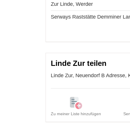
Zur Linde, Werder
Serways Raststätte Demminer La
Linde Zur teilen
Linde Zur, Neuendorf B Adresse, K
Zu meiner Liste hinzufügen
Sen