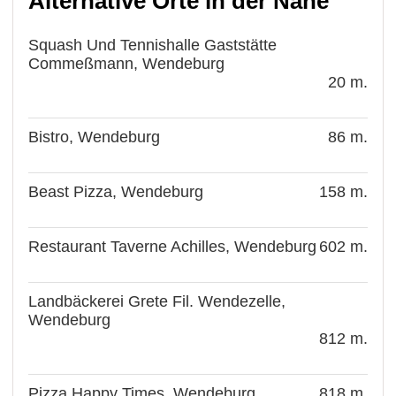
Alternative Orte in der Nähe
Squash Und Tennishalle Gaststätte
Commeßmann, Wendeburg
20 m.
Bistro, Wendeburg
86 m.
Beast Pizza, Wendeburg
158 m.
Restaurant Taverne Achilles, Wendeburg
602 m.
Landbäckerei Grete Fil. Wendezelle,
Wendeburg
812 m.
Pizza Happy Times, Wendeburg
818 m.