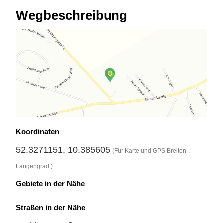
Wegbeschreibung
Koordinaten
52.3271151, 10.385605
(Für Karte und GPS Breiten-,
Längengrad.)
Gebiete in der Nähe
Straßen in der Nähe