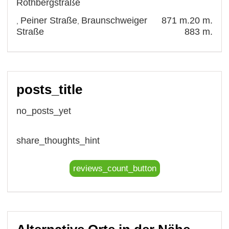
Rothbergstraße
Peiner Straße
Braunschweiger
871 m.
20 m.
,
,
Straße
883 m.
posts_title
no_posts_yet
share_thoughts_hint
reviews_count_button