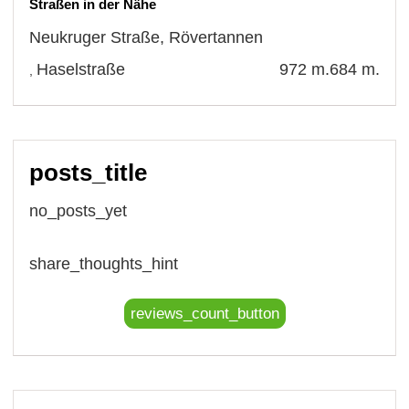
Straßen in der Nähe
Neukruger Straße
,
Rövertannen
Haselstraße
972 m.
684 m.
,
posts_title
no_posts_yet
share_thoughts_hint
reviews_count_button