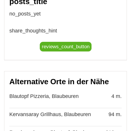
posts_title
no_posts_yet
share_thoughts_hint
reviews_count_button
Alternative Orte in der Nähe
Blautopf Pizzeria, Blaubeuren
4 m.
Kervansaray Grillhaus, Blaubeuren
94 m.