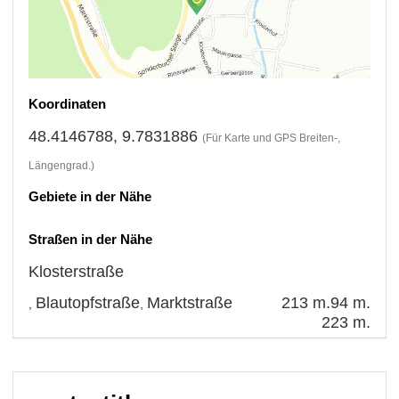
Koordinaten
48.4146788, 9.7831886
(Für Karte und GPS Breiten-,
Längengrad.)
Gebiete in der Nähe
Straßen in der Nähe
Klosterstraße
Blautopfstraße
Marktstraße
213 m.
94 m.
,
,
223 m.