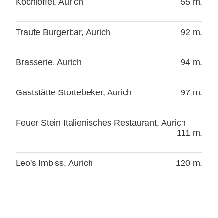
Kochlöffel, Aurich
55 m.
Traute Burgerbar, Aurich
92 m.
Brasserie, Aurich
94 m.
Gaststätte Stortebeker, Aurich
97 m.
Feuer Stein Italienisches Restaurant, Aurich
111 m.
Leo's Imbiss, Aurich
120 m.