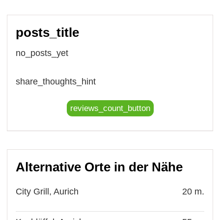
posts_title
no_posts_yet
share_thoughts_hint
reviews_count_button
Alternative Orte in der Nähe
City Grill, Aurich
20 m.