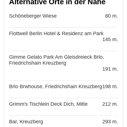
Alternative Orte in der Nähe
Schöneberger Wiese
80 m.
Flottwell Berlin Hotel & Residenz am Park
145 m.
Gimme Gelato Park Am Gleisdreieck Brlo,
Friedrichshain Kreuzberg
191 m.
Brlo Brwhouse, Friedrichshain Kreuzberg
198 m.
Grimm's Tischlein Deck Dich, Mitte
212 m.
Bar, Kreuzberg
293 m.