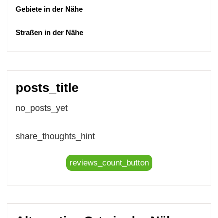
Gebiete in der Nähe
Straßen in der Nähe
posts_title
no_posts_yet
share_thoughts_hint
reviews_count_button