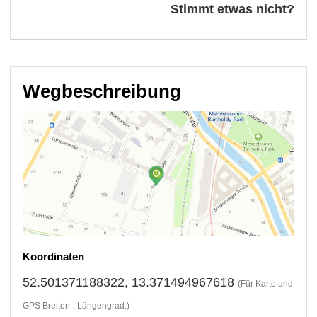
Stimmt etwas nicht?
Wegbeschreibung
Koordinaten
52.501371188322, 13.371494967618
(Für Karte und
GPS Breiten-, Längengrad.)