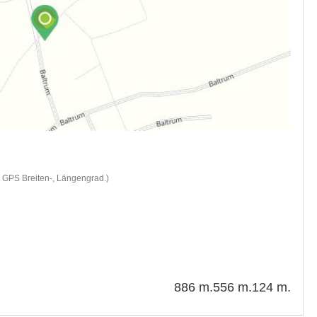
d GPS Breiten-, Längengrad.)
886 m.
556 m.
124 m.