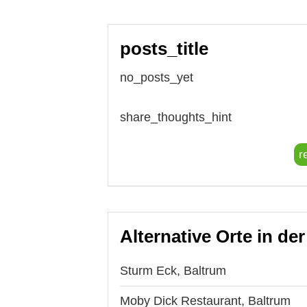
posts_title
no_posts_yet
share_thoughts_hint
r
Alternative Orte in de
Sturm Eck, Baltrum
Moby Dick Restaurant, Baltrum