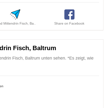
d Mittendrin Fisch, Ba..
Share on Facebook
Sha
rin Fisch, Baltrum
ndrin Fisch, Baltrum unten sehen. *Es zeigt, wie
en