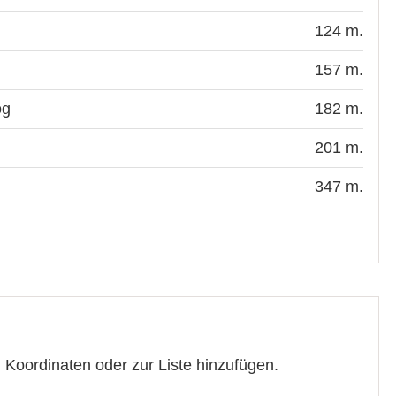
124 m.
157 m.
og
182 m.
201 m.
347 m.
n
, Koordinaten oder zur Liste hinzufügen.