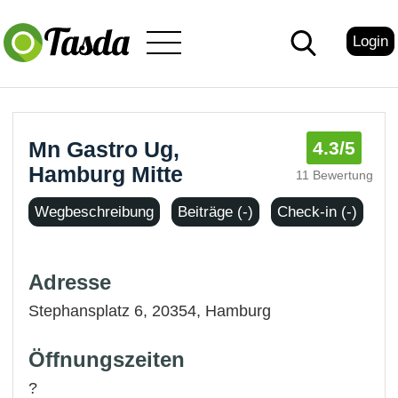
Login
Mn Gastro Ug,
4.3
/5
Hamburg Mitte
11 Bewertung
Wegbeschreibung
Beiträge (-)
Check-in (-)
Adresse
Stephansplatz 6, 20354,
Hamburg
Öffnungszeiten
?