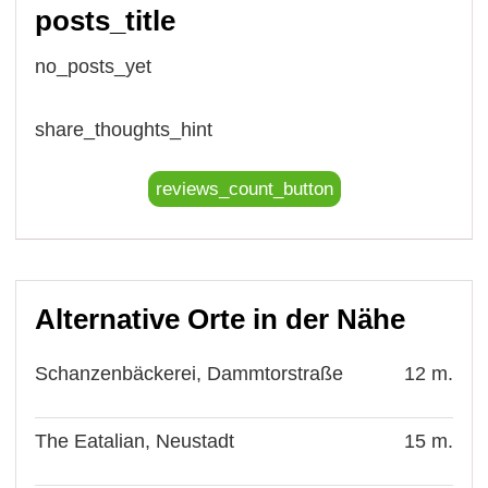
posts_title
no_posts_yet
share_thoughts_hint
reviews_count_button
Alternative Orte in der Nähe
Schanzenbäckerei, Dammtorstraße
12 m.
The Eatalian, Neustadt
15 m.