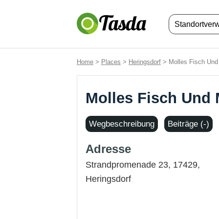
Standortver
Home
>
Places
>
Heringsdorf
> Molles Fisch Und 
Molles Fisch Und 
Wegbeschreibung
Beiträge (-)
Adresse
Strandpromenade 23, 17429,
Heringsdorf