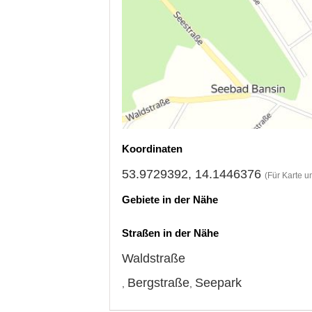
Koordinaten
53.9729392, 14.1446376
(Für Karte u
Gebiete in der Nähe
Straßen in der Nähe
Waldstraße
Bergstraße
Seepark
,
,