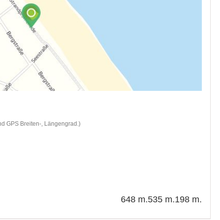
nd GPS Breiten-, Längengrad.)
648 m.
535 m.
198 m.