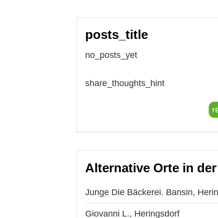
posts_title
no_posts_yet
share_thoughts_hint
r
Alternative Orte in de
Junge Die Bäckerei. Bansin, Heri
Giovanni L., Heringsdorf