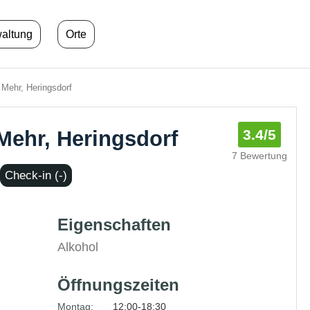
waltung
Orte
Mehr, Heringsdorf
Mehr, Heringsdorf
3.4
/5
7 Bewertung
Check-in (-)
Eigenschaften
Alkohol
Öffnungszeiten
Montag:
12:00-18:30