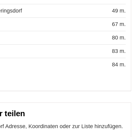
ringsdorf
49 m.
67 m.
80 m.
83 m.
84 m.
 teilen
f Adresse, Koordinaten oder zur Liste hinzufügen.