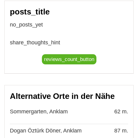
posts_title
no_posts_yet
share_thoughts_hint
reviews_count_button
Alternative Orte in der Nähe
Sommergarten, Anklam
62 m.
Dogan Öztürk Döner, Anklam
87 m.