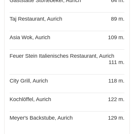
Gaststätte Stortebeker, Aurich
64 m.
Taj Restaurant, Aurich
89 m.
Asia Wok, Aurich
109 m.
Feuer Stein Italienisches Restaurant, Aurich
111 m.
City Grill, Aurich
118 m.
Kochlöffel, Aurich
122 m.
Meyer's Backstube, Aurich
129 m.