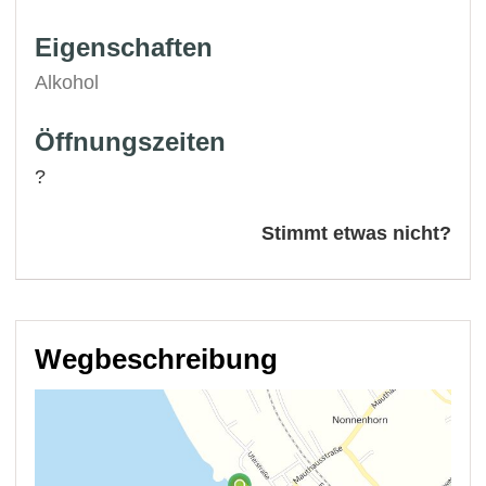
Eigenschaften
Alkohol
Öffnungszeiten
?
Stimmt etwas nicht?
Wegbeschreibung