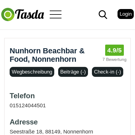
Login
Nunhorn Beachbar &
4.9
/5
Food, Nonnenhorn
7 Bewertung
Wegbeschreibung
Beiträge (-)
Check-in (-)
Telefon
015124044501
Adresse
Seestraße 18, 88149,
Nonnenhorn