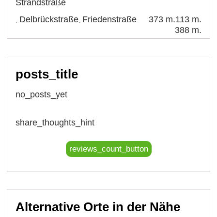
Strandstraße
Delbrückstraße
Friedenstraße
373 m.
113 m.
,
,
388 m.
posts_title
no_posts_yet
share_thoughts_hint
reviews_count_button
Alternative Orte in der Nähe