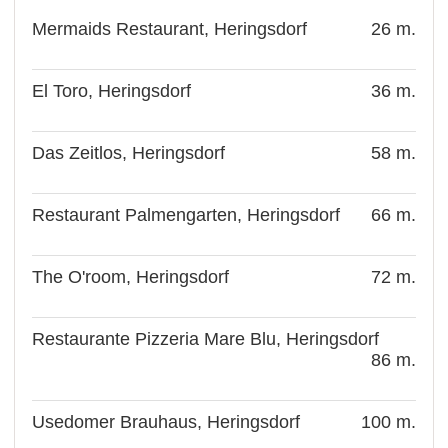
Mermaids Restaurant, Heringsdorf
26 m.
El Toro, Heringsdorf
36 m.
Das Zeitlos, Heringsdorf
58 m.
Restaurant Palmengarten, Heringsdorf
66 m.
The O'room, Heringsdorf
72 m.
Restaurante Pizzeria Mare Blu, Heringsdorf
86 m.
Usedomer Brauhaus, Heringsdorf
100 m.