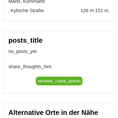
Markt
,
Kornmarkt
Kylische Straße
126 m.
121 m.
,
posts_title
no_posts_yet
share_thoughts_hint
reviews_count_button
Alternative Orte in der Nähe