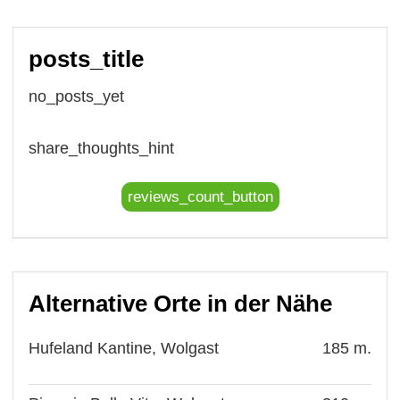
posts_title
no_posts_yet
share_thoughts_hint
reviews_count_button
Alternative Orte in der Nähe
Hufeland Kantine, Wolgast
185 m.