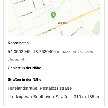
Koordinaten
54.0503945, 13.7620404
(Für Karte und GPS Breiten-,
Längengrad.)
Gebiete in der Nähe
Straßen in der Nähe
Hufelandstraße
,
Pestalozzistraße
Ludwig-van-Beethoven-Straße
310 m.
185 m.
,