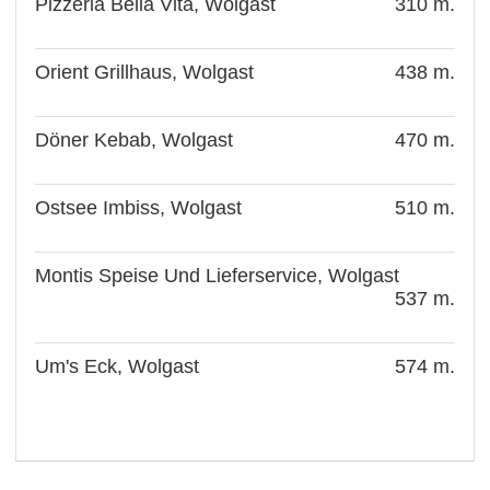
Pizzeria Bella Vita, Wolgast
310 m.
Orient Grillhaus, Wolgast
438 m.
Döner Kebab, Wolgast
470 m.
Ostsee Imbiss, Wolgast
510 m.
Montis Speise Und Lieferservice, Wolgast
537 m.
Um's Eck, Wolgast
574 m.