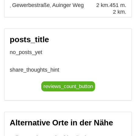
Gewerbestraße
Auinger Weg
2 km.
451 m.
,
,
2 km.
posts_title
no_posts_yet
share_thoughts_hint
reviews_count_button
Alternative Orte in der Nähe