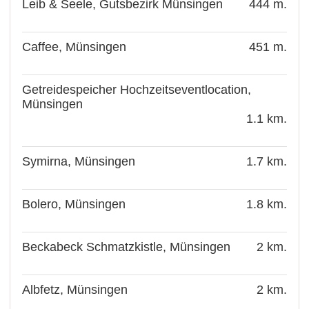
Leib & Seele, Gutsbezirk Münsingen
444 m.
Caffee, Münsingen
451 m.
Getreidespeicher Hochzeitseventlocation,
Münsingen
1.1 km.
Symirna, Münsingen
1.7 km.
Bolero, Münsingen
1.8 km.
Beckabeck Schmatzkistle, Münsingen
2 km.
Albfetz, Münsingen
2 km.