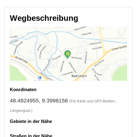
Wegbeschreibung
Koordinaten
48.4924955, 9.3998156
(Für Karte und GPS Breiten-,
Längengrad.)
Gebiete in der Nähe
Straßen in der Nähe