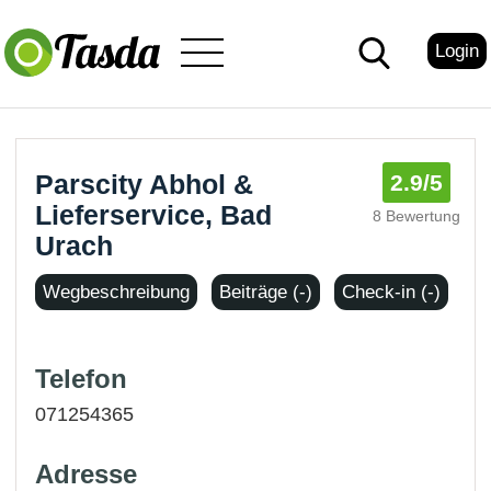
Login
Parscity Abhol &
2.9
/5
Lieferservice, Bad
8 Bewertung
Urach
Wegbeschreibung
Beiträge (-)
Check-in (-)
Telefon
071254365
Adresse