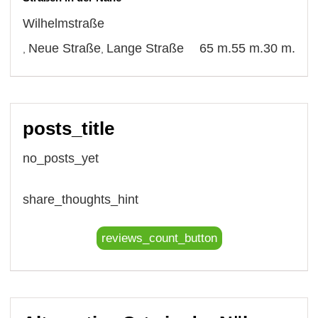
Wilhelmstraße
Neue Straße
Lange Straße
65 m.
55 m.
30 m.
,
,
posts_title
no_posts_yet
share_thoughts_hint
reviews_count_button