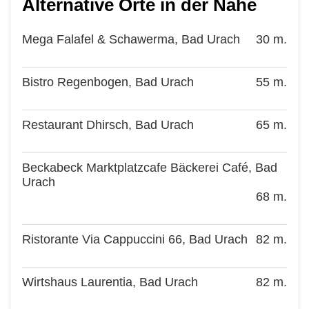
Alternative Orte in der Nähe
Mega Falafel & Schawerma, Bad Urach
30 m.
Bistro Regenbogen, Bad Urach
55 m.
Restaurant Dhirsch, Bad Urach
65 m.
Beckabeck Marktplatzcafe Bäckerei Café, Bad
Urach
68 m.
Ristorante Via Cappuccini 66, Bad Urach
82 m.
Wirtshaus Laurentia, Bad Urach
82 m.