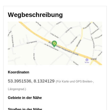
Wegbeschreibung
Koordinaten
53.3951536, 8.1324129
(Für Karte und GPS Breiten-,
Längengrad.)
Gebiete in der Nähe
Straßen in der Nähe