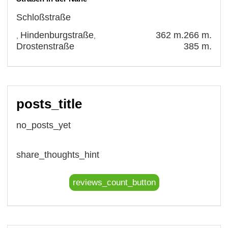
Schloßstraße
Hindenburgstraße
362 m.
266 m.
,
,
Drostenstraße
385 m.
posts_title
no_posts_yet
share_thoughts_hint
reviews_count_button