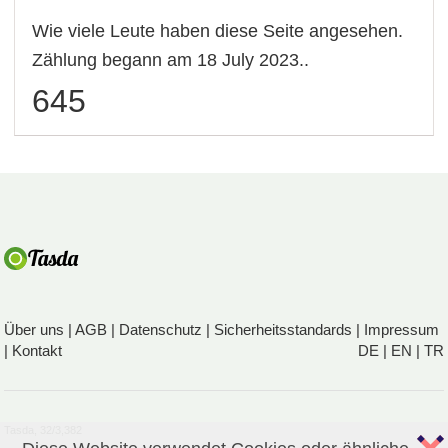
Wie viele Leute haben diese Seite angesehen.
Zählung begann am 18 July 2023..
645
Über uns
|
AGB
|
Datenschutz
|
Sicherheitsstandards
|
Impressum
|
Kontakt
DE
|
EN
|
TR
Tasda, 32/3,382