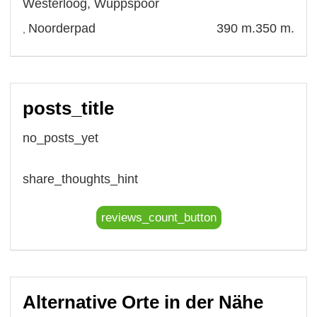
Westerloog
,
Wüppspoor
Noorderpad
390 m.
350 m.
,
posts_title
no_posts_yet
share_thoughts_hint
reviews_count_button
Alternative Orte in der Nähe