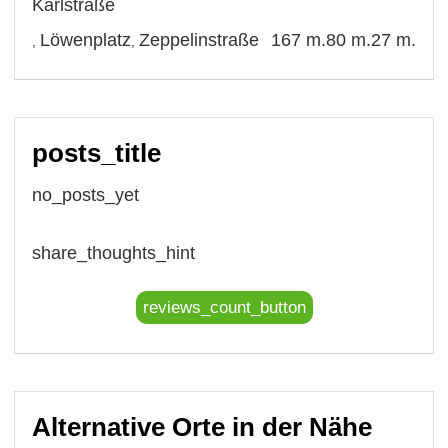
Karlstraße
Löwenplatz
Zeppelinstraße
167 m.
80 m.
27 m.
,
,
posts_title
no_posts_yet
share_thoughts_hint
reviews_count_button
Alternative Orte in der Nähe