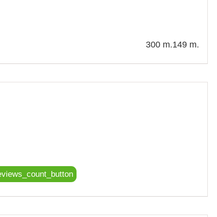
300 m.
149 m.
eviews_count_button