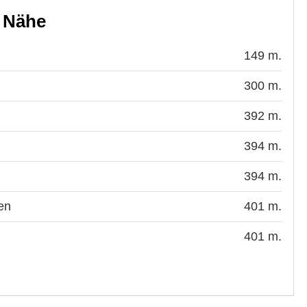
r Nähe
149 m.
300 m.
392 m.
394 m.
394 m.
en
401 m.
401 m.