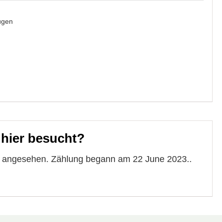
ügen
 hier besucht?
te angesehen. Zählung begann am 22 June 2023..