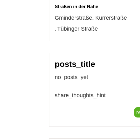
Straßen in der Nähe
Gminderstraße
,
Kurrerstraße
Tübinger Straße
,
posts_title
no_posts_yet
share_thoughts_hint
r