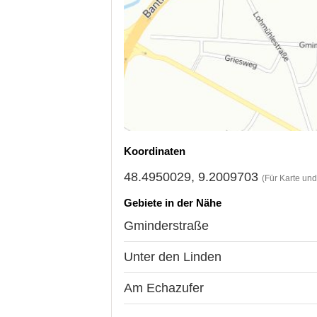
Koordinaten
48.4950029, 9.2009703
(Für Karte un
Gebiete in der Nähe
Gminderstraße
Unter den Linden
Am Echazufer