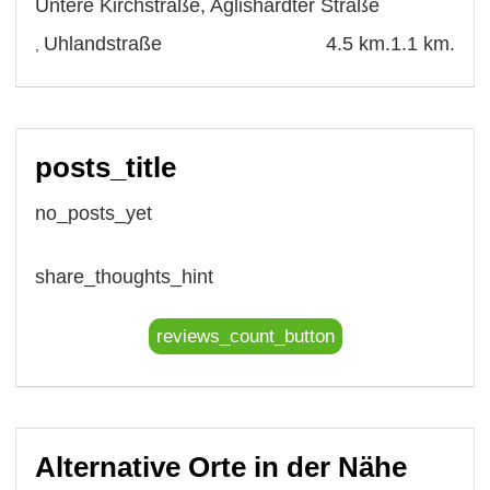
Untere Kirchstraße
,
Aglishardter Straße
Uhlandstraße
4.5 km.
1.1 km.
,
posts_title
no_posts_yet
share_thoughts_hint
reviews_count_button
Alternative Orte in der Nähe