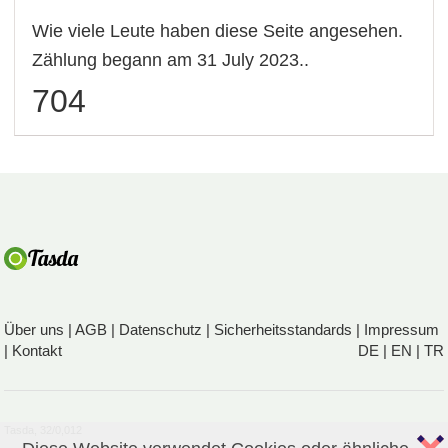
Wie viele Leute haben diese Seite angesehen.
Zählung begann am 31 July 2023..
704
Über uns
|
AGB
|
Datenschutz
|
Sicherheitsstandards
|
Impressum
|
Kontakt
DE
|
EN
|
TR
Tasda, 32/0,012