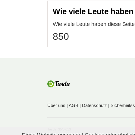
Wie viele Leute haben
Wie viele Leute haben diese Seit
850
Über uns
|
AGB
|
Datenschutz
|
Sicherheits
Tasda, 35/0,013