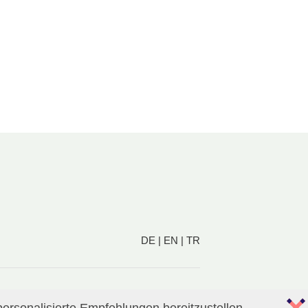
DE
|
EN
|
TR