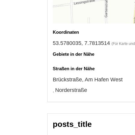
Koordinaten
53.5780035, 7.7813514
(Für Karte un
Gebiete in der Nähe
Straßen in der Nähe
Brückstraße
,
Am Hafen West
Norderstraße
,
posts_title