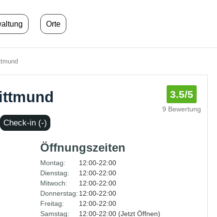
waltung
Orte
ttmund
ittmund
3.5
/5
9 Bewertung
Check-in (-)
Öffnungszeiten
Montag:
12:00-22:00
Dienstag:
12:00-22:00
Mitwoch:
12:00-22:00
Donnerstag:
12:00-22:00
Freitag:
12:00-22:00
Samstag:
12:00-22:00 (Jetzt Öffnen)