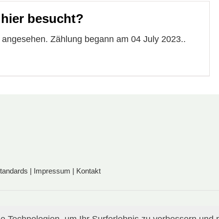
 hier besucht?
e angesehen. Zählung begann am 04 July 2023..
standards
|
Impressum
|
Kontakt