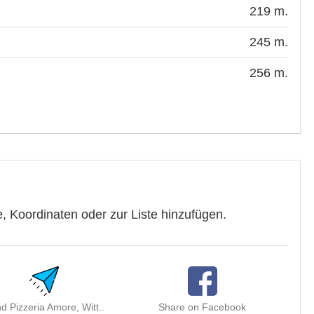
219 m.
245 m.
256 m.
, Koordinaten oder zur Liste hinzufügen.
d Pizzeria Amore, Witt..
Share on Facebook
Sha