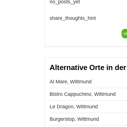
no_posts_yet
share_thoughts_hint
r
Alternative Orte in de
Al Mare, Wittmund
Bistro Cappuchino, Wittmund
Le Dragon, Wittmund
Burgerstop, Wittmund