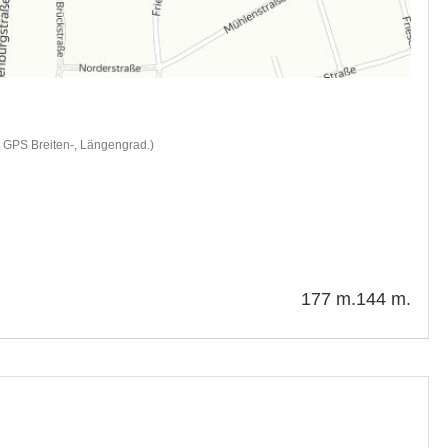
d GPS Breiten-, Längengrad.)
177 m.
144 m.