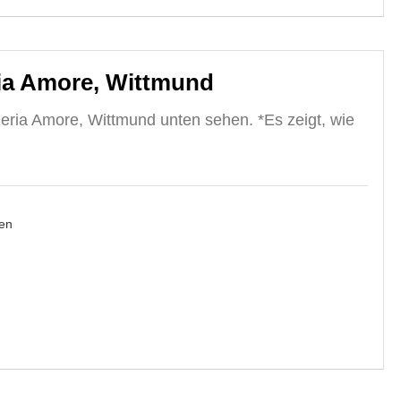
ia Amore, Wittmund
eria Amore, Wittmund unten sehen. *Es zeigt, wie
en