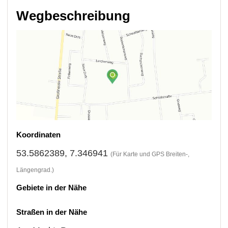
Wegbeschreibung
Koordinaten
53.5862389, 7.346941
(Für Karte und GPS Breiten-,
Längengrad.)
Gebiete in der Nähe
Straßen in der Nähe