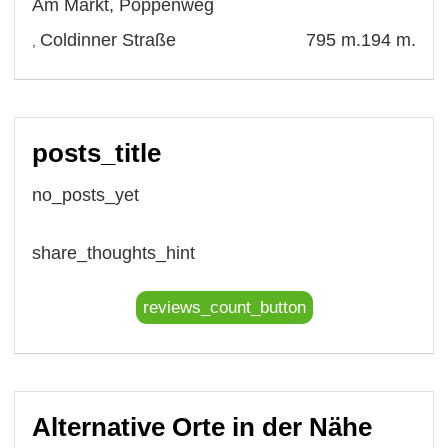
Am Markt
,
Poppenweg
Coldinner Straße
795 m.
194 m.
,
posts_title
no_posts_yet
share_thoughts_hint
reviews_count_button
Alternative Orte in der Nähe