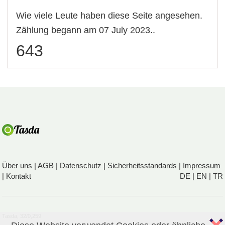
Wie viele Leute haben diese Seite angesehen.
Zählung begann am 07 July 2023..
643
Über uns
|
AGB
|
Datenschutz
|
Sicherheitsstandards
|
Impressum
|
Kontakt
DE
|
EN
|
TR
Tasda, 32/0,259