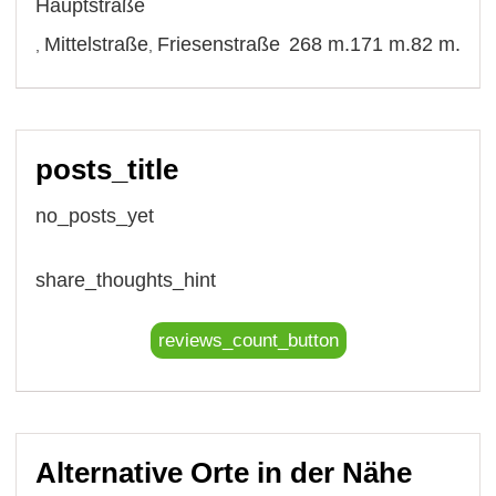
Hauptstraße
Mittelstraße
Friesenstraße
268 m.
171 m.
82 m.
,
,
posts_title
no_posts_yet
share_thoughts_hint
reviews_count_button
Alternative Orte in der Nähe