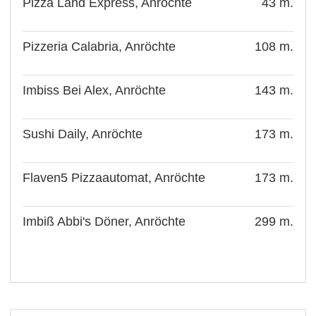
Pizza Land Express, Anröchte
43 m.
Pizzeria Calabria, Anröchte
108 m.
Imbiss Bei Alex, Anröchte
143 m.
Sushi Daily, Anröchte
173 m.
Flaven5 Pizzaautomat, Anröchte
173 m.
Imbiß Abbi's Döner, Anröchte
299 m.