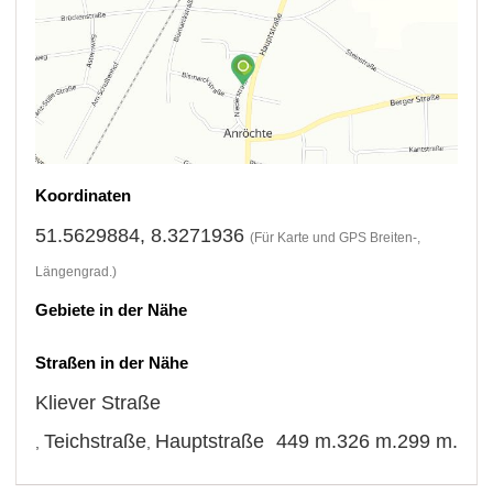
Koordinaten
51.5629884, 8.3271936
(Für Karte und GPS Breiten-,
Längengrad.)
Gebiete in der Nähe
Straßen in der Nähe
Kliever Straße
Teichstraße
Hauptstraße
449 m.
326 m.
299 m.
,
,