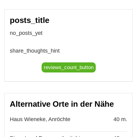
posts_title
no_posts_yet
share_thoughts_hint
reviews_count_button
Alternative Orte in der Nähe
Haus Wieneke, Anröchte
40 m.