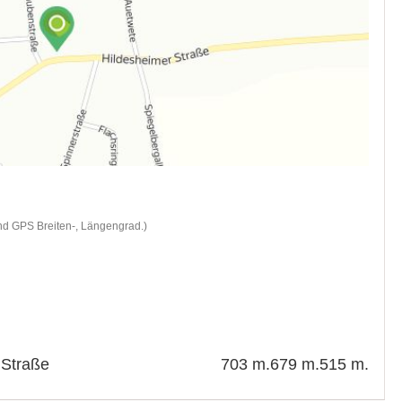
nd GPS Breiten-, Längengrad.)
 Straße
703 m.
679 m.
515 m.