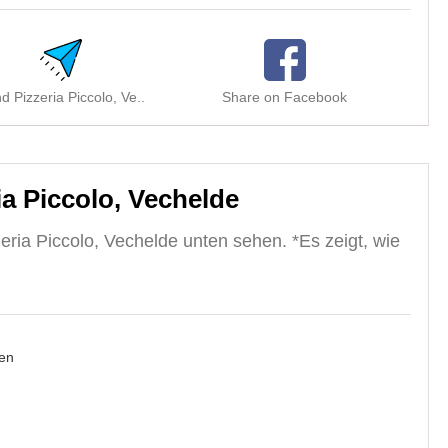
d Pizzeria Piccolo, Ve..
Share on Facebook
Sha
a Piccolo, Vechelde
ria Piccolo, Vechelde unten sehen. *Es zeigt, wie
en