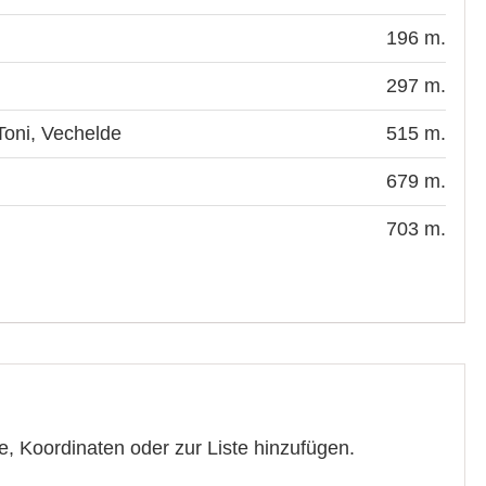
196 m.
297 m.
Toni, Vechelde
515 m.
679 m.
703 m.
e, Koordinaten oder zur Liste hinzufügen.