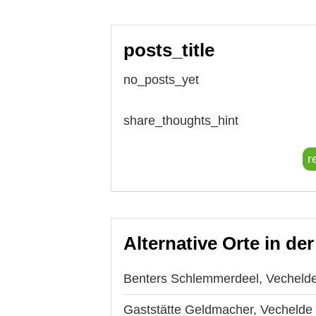
posts_title
no_posts_yet
share_thoughts_hint
r
Alternative Orte in de
Benters Schlemmerdeel, Vecheld
Gaststätte Geldmacher, Vechelde