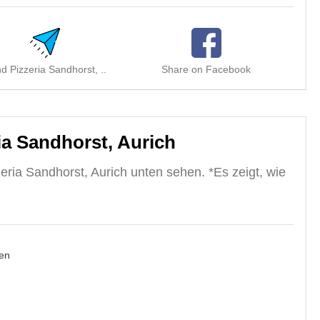
d Pizzeria Sandhorst, ..
Share on Facebook
Sha
a Sandhorst, Aurich
ria Sandhorst, Aurich unten sehen. *Es zeigt, wie
en