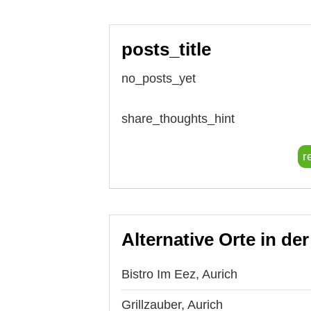
posts_title
no_posts_yet
share_thoughts_hint
r
Alternative Orte in de
Bistro Im Eez, Aurich
Grillzauber, Aurich