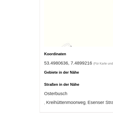
Koordinaten
53.4980636, 7.4899216
(Für Karte un
Gebiete in der Nähe
Straßen in der Nähe
Osterbusch
Kreihüttenmoorweg
Esenser Str
,
,