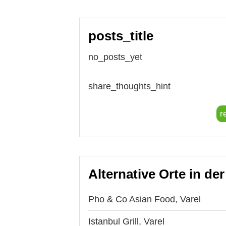
posts_title
no_posts_yet
share_thoughts_hint
r
Alternative Orte in de
Pho & Co Asian Food, Varel
Istanbul Grill, Varel