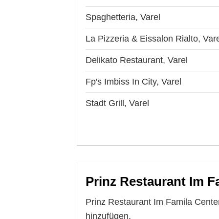
Spaghetteria, Varel
La Pizzeria & Eissalon Rialto, Var
Delikato Restaurant, Varel
Fp's Imbiss In City, Varel
Stadt Grill, Varel
Prinz Restaurant Im Fa
Prinz Restaurant Im Famila Center
hinzufügen.