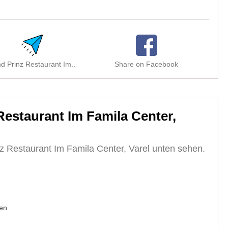
d Prinz Restaurant Im..
Share on Facebook
Sha
estaurant Im Famila Center,
z Restaurant Im Famila Center, Varel unten sehen.
en