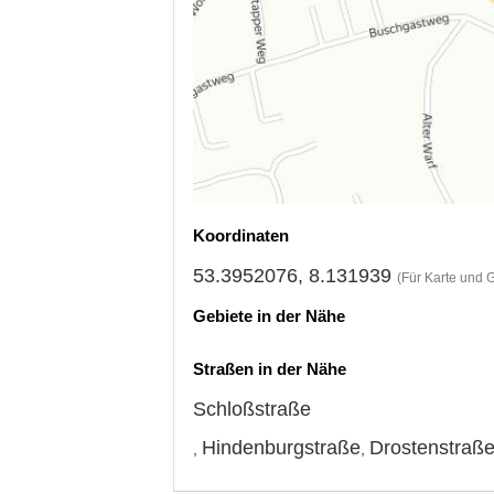
Koordinaten
53.3952076, 8.131939
(Für Karte und 
Gebiete in der Nähe
Straßen in der Nähe
Schloßstraße
Hindenburgstraße
Drostenstraß
,
,