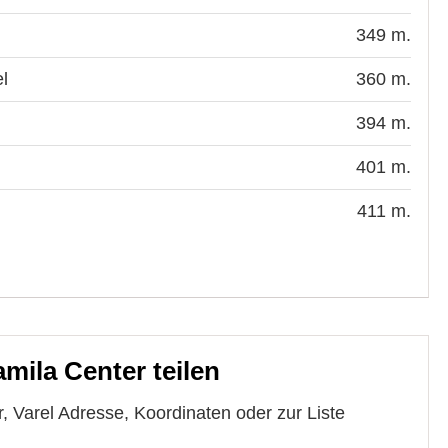
349 m.
el
360 m.
394 m.
401 m.
411 m.
mila Center teilen
, Varel Adresse, Koordinaten oder zur Liste