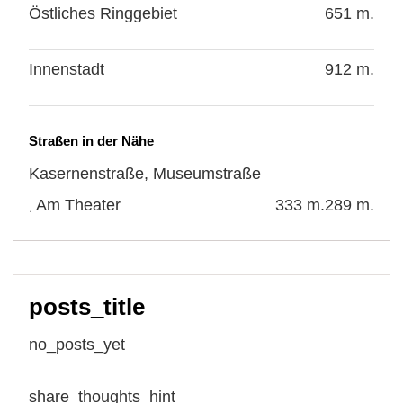
Östliches Ringgebiet
651 m.
Innenstadt
912 m.
Straßen in der Nähe
Kasernenstraße
,
Museumstraße
Am Theater
333 m.
289 m.
,
posts_title
no_posts_yet
share_thoughts_hint