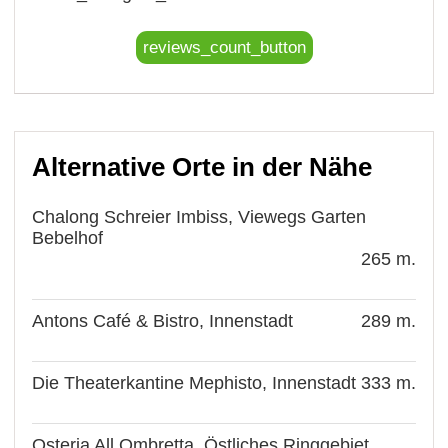
reviews_count_button
Alternative Orte in der Nähe
Chalong Schreier Imbiss, Viewegs Garten
Bebelhof
265 m.
Antons Café & Bistro, Innenstadt
289 m.
Die Theaterkantine Mephisto, Innenstadt
333 m.
Osteria All Ombretta, Östliches Ringgebiet