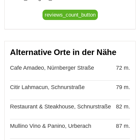
reviews_count_button
Alternative Orte in der Nähe
Cafe Amadeo, Nürnberger Straße
72 m.
Citir Lahmacun, Schnurstraße
79 m.
Restaurant & Steakhouse, Schnurstraße
82 m.
Mullino Vino & Panino, Urberach
87 m.