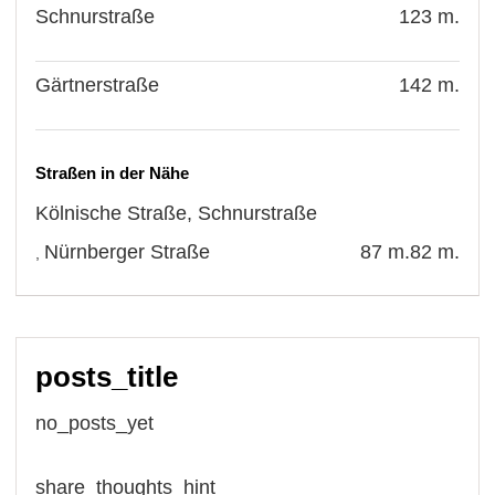
Schnurstraße
123 m.
Gärtnerstraße
142 m.
Straßen in der Nähe
Kölnische Straße
,
Schnurstraße
Nürnberger Straße
87 m.
82 m.
,
posts_title
no_posts_yet
share_thoughts_hint