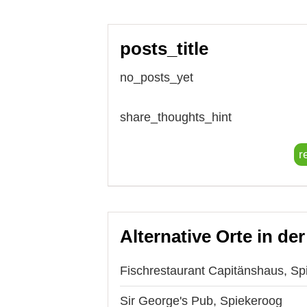
posts_title
no_posts_yet
share_thoughts_hint
r
Alternative Orte in de
Fischrestaurant Capitänshaus, Sp
Sir George's Pub, Spiekeroog