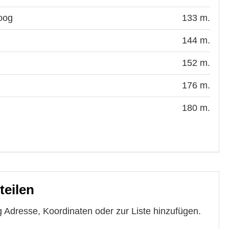
oog
133 m.
144 m.
152 m.
176 m.
180 m.
teilen
 Adresse, Koordinaten oder zur Liste hinzufügen.