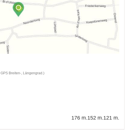
d GPS Breiten-, Längengrad.)
176 m.
152 m.
121 m.