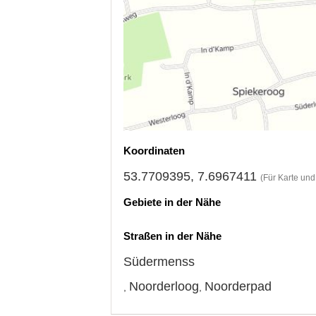
Koordinaten
53.7709395, 7.6967411
(Für Karte un
Gebiete in der Nähe
Straßen in der Nähe
Südermenss
Noorderloog
Noorderpad
,
,