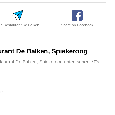
d Restaurant De Balken..
Share on Facebook
S
rant De Balken, Spiekeroog
taurant De Balken, Spiekeroog unten sehen. *Es
en