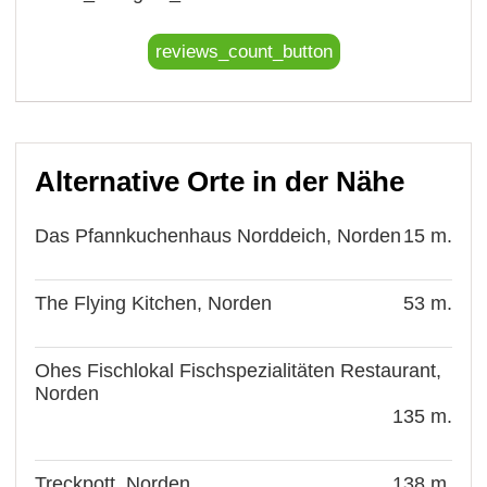
reviews_count_button
Alternative Orte in der Nähe
Das Pfannkuchenhaus Norddeich, Norden
15 m.
The Flying Kitchen, Norden
53 m.
Ohes Fischlokal Fischspezialitäten Restaurant,
Norden
135 m.
Treckpott, Norden
138 m.