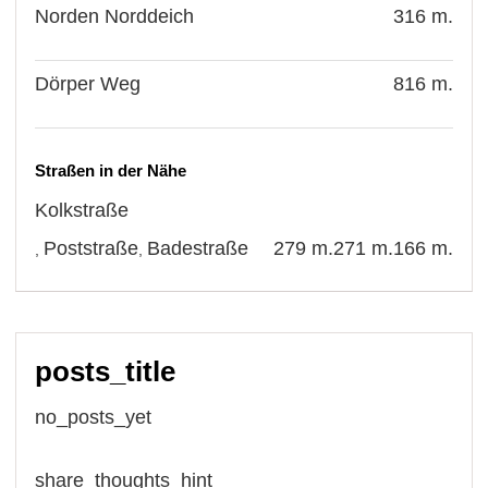
Norden Norddeich
316 m.
Dörper Weg
816 m.
Straßen in der Nähe
Kolkstraße
Poststraße
Badestraße
279 m.
271 m.
166 m.
,
,
posts_title
no_posts_yet
share_thoughts_hint