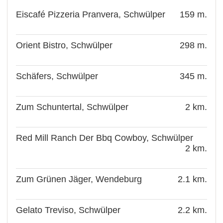
Eiscafé Pizzeria Pranvera, Schwülper
159 m.
Orient Bistro, Schwülper
298 m.
Schäfers, Schwülper
345 m.
Zum Schuntertal, Schwülper
2 km.
Red Mill Ranch Der Bbq Cowboy, Schwülper
2 km.
Zum Grünen Jäger, Wendeburg
2.1 km.
Gelato Treviso, Schwülper
2.2 km.