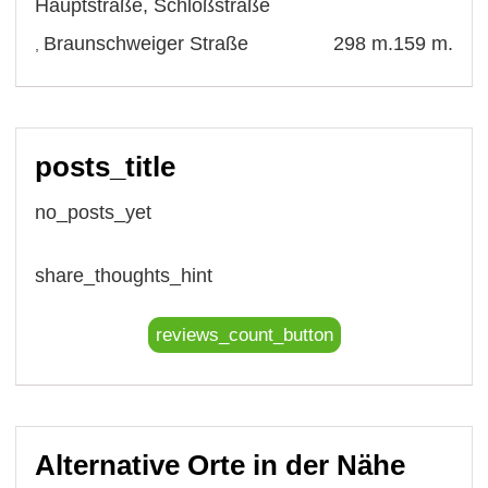
Hauptstraße
,
Schloßstraße
Braunschweiger Straße
298 m.
159 m.
,
posts_title
no_posts_yet
share_thoughts_hint
reviews_count_button
Alternative Orte in der Nähe