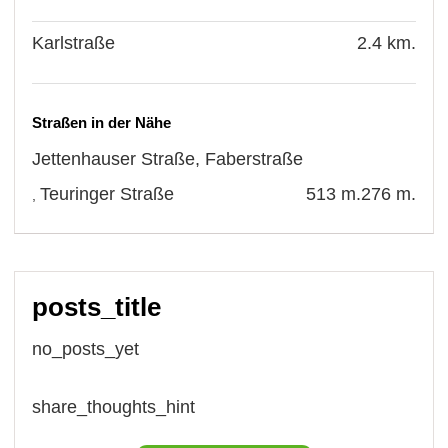
Karlstraße
2.4 km.
Straßen in der Nähe
Jettenhauser Straße
,
Faberstraße
Teuringer Straße
513 m.
276 m.
,
posts_title
no_posts_yet
share_thoughts_hint