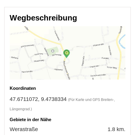
Wegbeschreibung
Koordinaten
47.6711072, 9.4738334
(Für Karte und GPS Breiten-,
Längengrad.)
Gebiete in der Nähe
Werastraße
1.8 km.