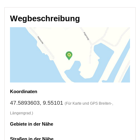
Wegbeschreibung
Koordinaten
47.5893603, 9.55101
(Für Karte und GPS Breiten-,
Längengrad.)
Gebiete in der Nähe
Straßen in der Nähe