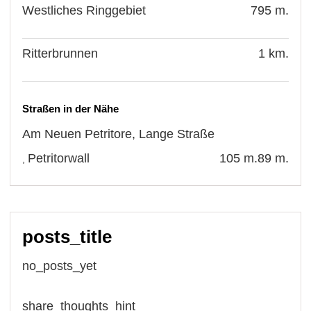
Westliches Ringgebiet
795 m.
Ritterbrunnen
1 km.
Straßen in der Nähe
Am Neuen Petritore
,
Lange Straße
Petritorwall
105 m.
89 m.
,
posts_title
no_posts_yet
share_thoughts_hint