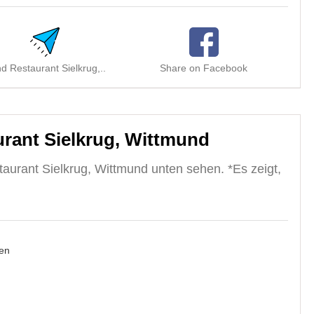
d Restaurant Sielkrug,..
Share on Facebook
Sh
rant Sielkrug, Wittmund
aurant Sielkrug, Wittmund unten sehen. *Es zeigt,
en