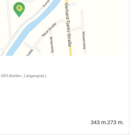
d GPS Breiten-, Längengrad.)
343 m.
273 m.