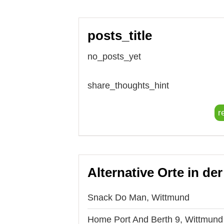
posts_title
no_posts_yet
share_thoughts_hint
r
Alternative Orte in de
Snack Do Man, Wittmund
Home Port And Berth 9, Wittmund