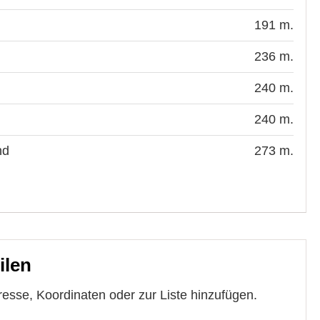
191 m.
236 m.
240 m.
240 m.
nd
273 m.
ilen
esse, Koordinaten oder zur Liste hinzufügen.