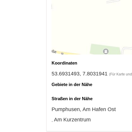
Koordinaten
53.6931493, 7.8031941
(Für Karte un
Gebiete in der Nähe
Straßen in der Nähe
Pumphusen
,
Am Hafen Ost
Am Kurzentrum
,