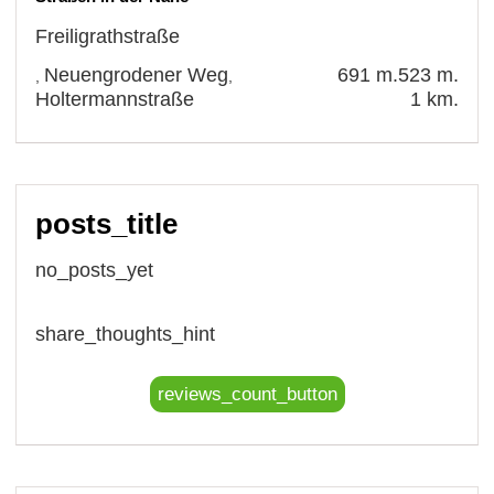
Freiligrathstraße
Neuengrodener Weg
691 m.
523 m.
,
,
Holtermannstraße
1 km.
posts_title
no_posts_yet
share_thoughts_hint
reviews_count_button