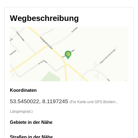
Wegbeschreibung
Koordinaten
53.5450022, 8.1197245
(Für Karte und GPS Breiten-,
Längengrad.)
Gebiete in der Nähe
Straßen in der Nähe