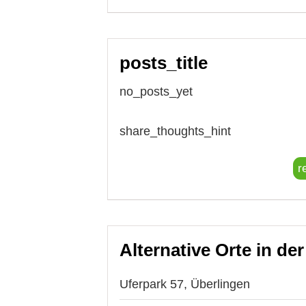
posts_title
no_posts_yet
share_thoughts_hint
r
Alternative Orte in de
Uferpark 57, Überlingen