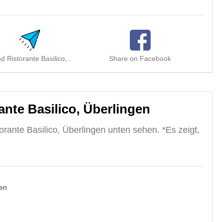
d Ristorante Basilico,..
Share on Facebook
Shar
nte Basilico, Überlingen
rante Basilico, Überlingen unten sehen. *Es zeigt,
en