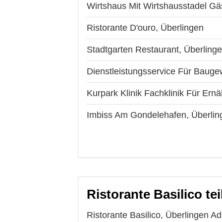
Wirtshaus Mit Wirtshausstadel G
Ristorante D'ouro, Überlingen
Stadtgarten Restaurant, Überling
Dienstleistungsservice Für Bauge
Kurpark Klinik Fachklinik Für Er
Imbiss Am Gondelehafen, Überlin
Ristorante Basilico tei
Ristorante Basilico, Überlingen A