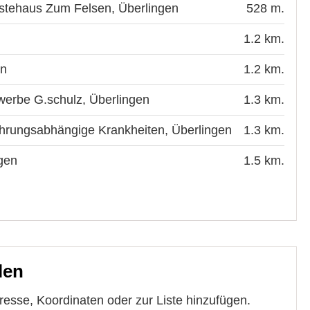
ästehaus Zum Felsen, Überlingen
528 m.
1.2 km.
en
1.2 km.
werbe G.schulz, Überlingen
1.3 km.
nährungsabhängige Krankheiten, Überlingen
1.3 km.
gen
1.5 km.
len
dresse, Koordinaten oder zur Liste hinzufügen.