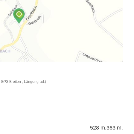
d GPS Breiten-, Längengrad.)
528 m.
363 m.