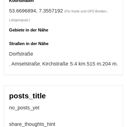
Koordinaten
53.6696894, 7.3557192
(Für Karte und GPS Breiten-,
Längengrad.)
Gebiete in der Nähe
Straßen in der Nähe
Dorfstraße
Amselstraße
Kirchstraße
5.4 km.
515 m.
204 m.
,
,
posts_title
no_posts_yet
share_thoughts_hint