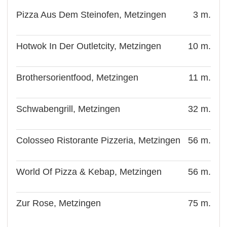
Pizza Aus Dem Steinofen, Metzingen
3 m.
Hotwok In Der Outletcity, Metzingen
10 m.
Brothersorientfood, Metzingen
11 m.
Schwabengrill, Metzingen
32 m.
Colosseo Ristorante Pizzeria, Metzingen
56 m.
World Of Pizza & Kebap, Metzingen
56 m.
Zur Rose, Metzingen
75 m.