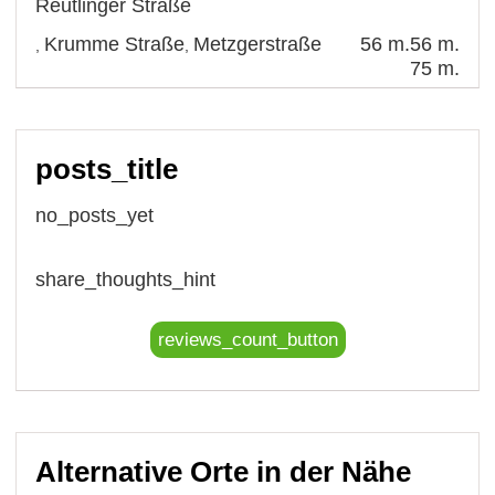
Reutlinger Straße
Krumme Straße
Metzgerstraße
56 m.
56 m.
,
,
75 m.
posts_title
no_posts_yet
share_thoughts_hint
reviews_count_button
Alternative Orte in der Nähe