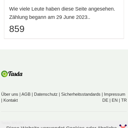
Wie viele Leute haben diese Seite angesehen.
Zählung begann am 29 June 2023..
859
Über uns
|
AGB
|
Datenschutz
|
Sicherheitsstandards
|
Impressum
|
Kontakt
DE
|
EN
|
TR
Tasda, 32/0,013