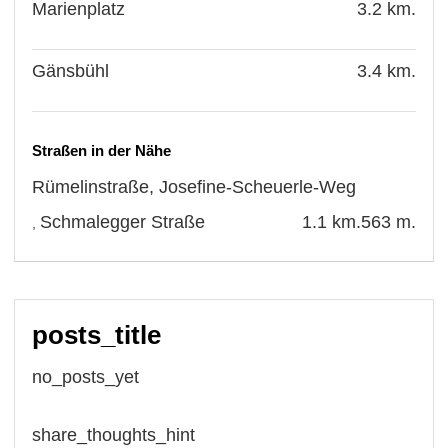
Marienplatz
3.2 km.
Gänsbühl
3.4 km.
Straßen in der Nähe
Rümelinstraße
,
Josefine-Scheuerle-Weg
Schmalegger Straße
1.1 km.
563 m.
,
posts_title
no_posts_yet
share_thoughts_hint