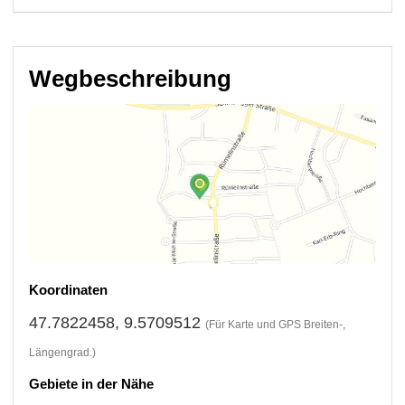
Wegbeschreibung
Koordinaten
47.7822458, 9.5709512
(Für Karte und GPS Breiten-,
Längengrad.)
Gebiete in der Nähe