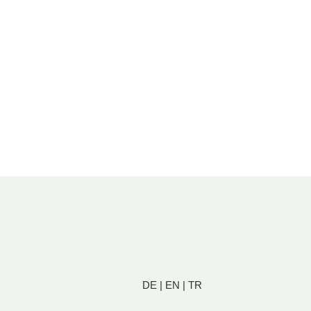
DE
|
EN
|
TR