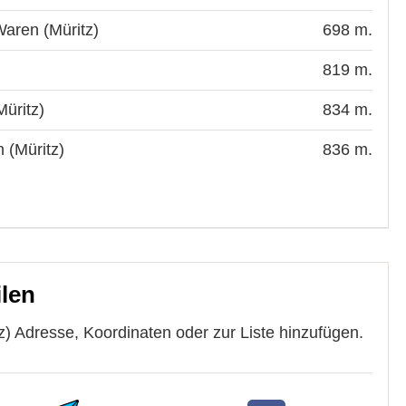
aren (Müritz)
698 m.
819 m.
üritz)
834 m.
 (Müritz)
836 m.
ilen
) Adresse, Koordinaten oder zur Liste hinzufügen.