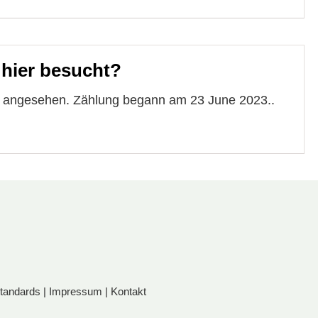
 hier besucht?
te angesehen. Zählung begann am 23 June 2023..
standards
|
Impressum
|
Kontakt