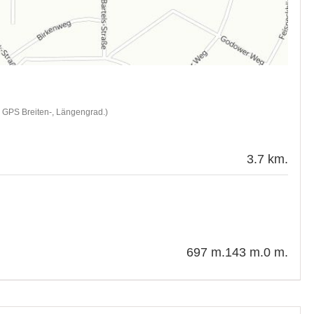
d GPS Breiten-, Längengrad.)
3.7 km.
697 m.
143 m.
0 m.