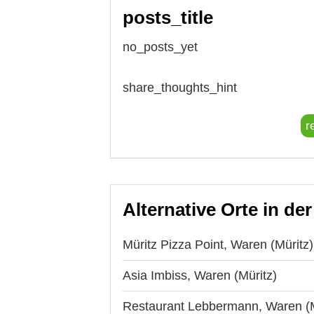
posts_title
no_posts_yet
share_thoughts_hint
r
Alternative Orte in de
Müritz Pizza Point, Waren (Müritz)
Asia Imbiss, Waren (Müritz)
Restaurant Lebbermann, Waren (M