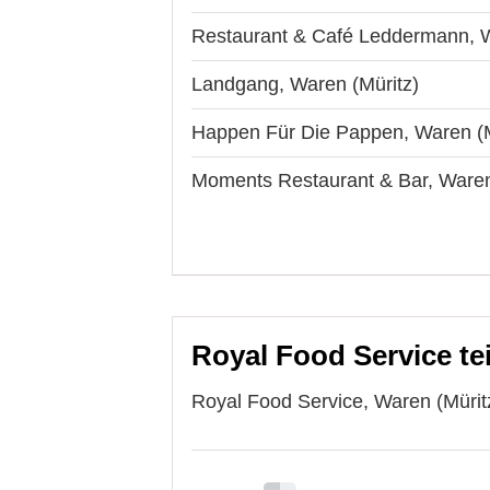
Restaurant & Café Leddermann, W
Landgang, Waren (Müritz)
Happen Für Die Pappen, Waren (M
Moments Restaurant & Bar, Waren
Royal Food Service te
Royal Food Service, Waren (Müritz