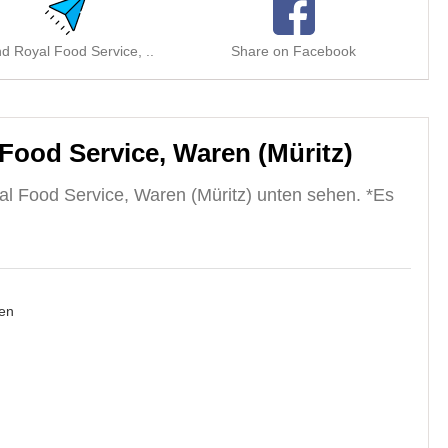
d Royal Food Service, ..
Share on Facebook
Sh
Food Service, Waren (Müritz)
l Food Service, Waren (Müritz) unten sehen. *Es
en