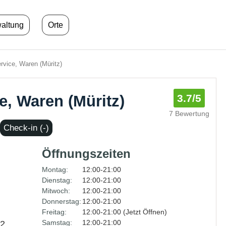
waltung
Orte
vice, Waren (Müritz)
e, Waren (Müritz)
3.7
/5
7 Bewertung
Check-in (-)
Öffnungszeiten
Montag:
12:00-21:00
Dienstag:
12:00-21:00
Mitwoch:
12:00-21:00
Donnerstag:
12:00-21:00
Freitag:
12:00-21:00 (Jetzt Öffnen)
Samstag:
12:00-21:00
2,