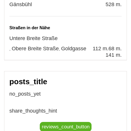
Gänsbühl
528 m.
Straßen in der Nähe
Untere Breite Straße
Obere Breite Straße
Goldgasse
112 m.
68 m.
,
,
141 m.
posts_title
no_posts_yet
share_thoughts_hint
reviews_count_button