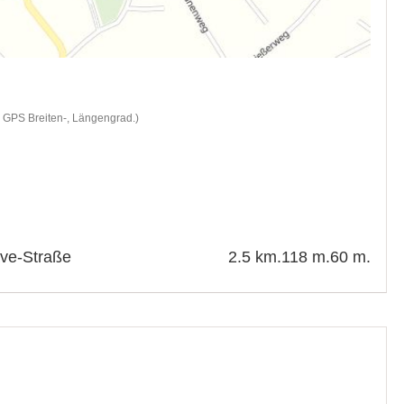
d GPS Breiten-, Längengrad.)
ve-Straße
2.5 km.
118 m.
60 m.