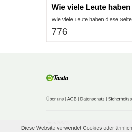
Wie viele Leute haben
Wie viele Leute haben diese Seit
776
Über uns
|
AGB
|
Datenschutz
|
Sicherheits
Tasda, 32/0,785
Diese Website verwendet Cookies oder ähnliche