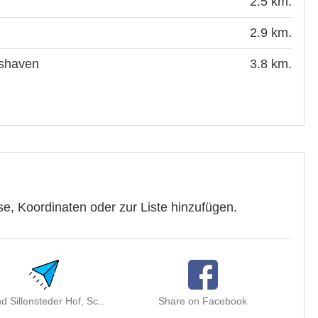
2.5 km.
2.9 km.
mshaven
3.8 km.
se, Koordinaten oder zur Liste hinzufügen.
d Sillensteder Hof, Sc..
Share on Facebook
Sha