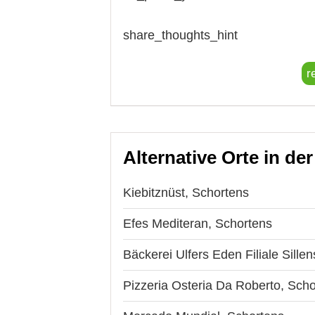
share_thoughts_hint
r
Alternative Orte in de
Kiebitznüst, Schortens
Efes Mediteran, Schortens
Bäckerei Ulfers Eden Filiale Sille
Pizzeria Osteria Da Roberto, Sch