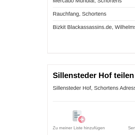
Mercado Mundial, Schortens
Rauchfang, Schortens
Bizkit Blackassassins.de, Wilhel
Sillensteder Hof teilen
Sillensteder Hof, Schortens Adres
Zu meiner Liste hinzufügen
Sen