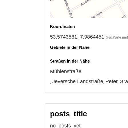
Koordinaten
53.5743581, 7.9864451
(Für Karte un
Gebiete in der Nähe
Straßen in der Nähe
Mühlenstraße
Jeversche Landstraße
Peter-Gra
,
,
posts_title
no_posts_yet