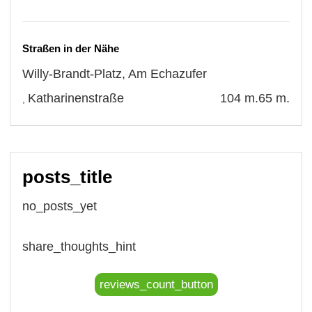
Straßen in der Nähe
Willy-Brandt-Platz
,
Am Echazufer
Katharinenstraße
104 m.
65 m.
,
posts_title
no_posts_yet
share_thoughts_hint
reviews_count_button