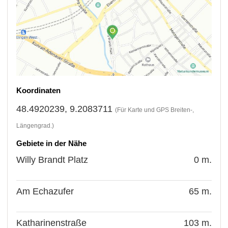
Koordinaten
48.4920239, 9.2083711
(Für Karte und GPS Breiten-,
Längengrad.)
Gebiete in der Nähe
Willy Brandt Platz
0 m.
Am Echazufer
65 m.
Katharinenstraße
103 m.