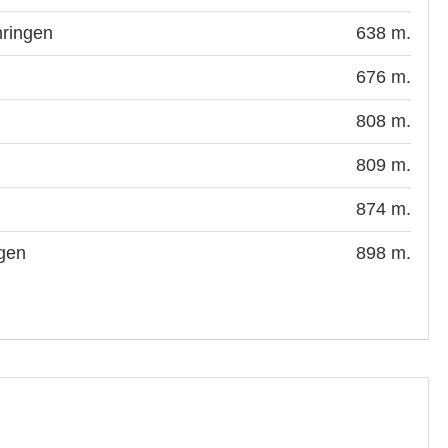
hringen
638 m.
676 m.
808 m.
809 m.
874 m.
gen
898 m.