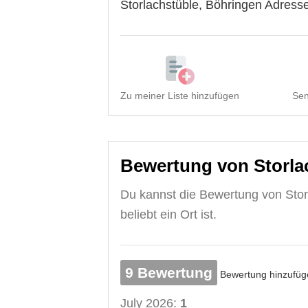
Storlachstüble, Böhringen Adresse
Zu meiner Liste hinzufügen
Sen
Bewertung von Storla
Du kannst die Bewertung von Storl
beliebt ein Ort ist.
9 Bewertung
Bewertung hinzufüg
July 2026:
1