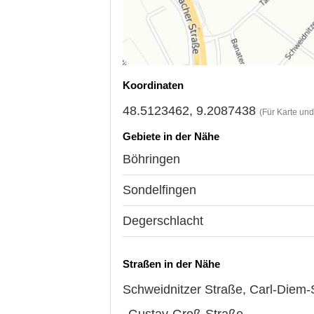
Koordinaten
48.5123462, 9.2087438
(Für Karte un
Gebiete in der Nähe
Böhringen
Sondelfingen
Degerschlacht
Straßen in der Nähe
Schweidnitzer Straße
,
Carl-Diem-
Gustav-Groß-Straße