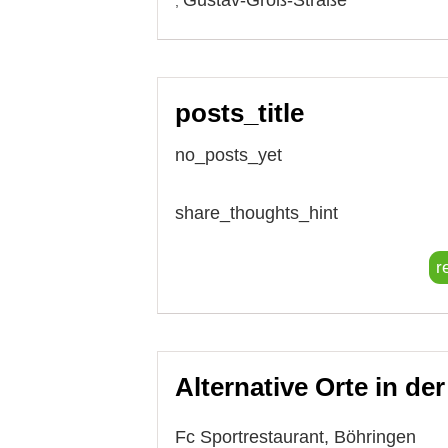
,
posts_title
no_posts_yet
share_thoughts_hint
r
Alternative Orte in de
Fc Sportrestaurant, Böhringen