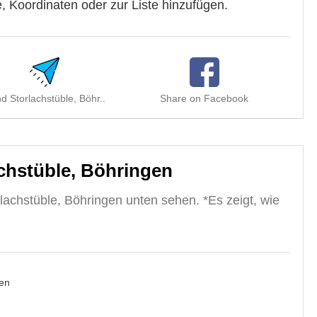
, Koordinaten oder zur Liste hinzufügen.
d Storlachstüble, Böhr..
Share on Facebook
Sha
chstüble, Böhringen
achstüble, Böhringen unten sehen. *Es zeigt, wie
en