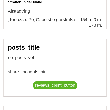
Straßen in der Nähe
Altstadtring
Kreuzstraße
Gabelsbergerstraße
154 m.
0 m.
,
,
178 m.
posts_title
no_posts_yet
share_thoughts_hint
reviews_count_button