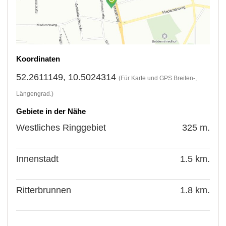
Koordinaten
52.2611149, 10.5024314
(Für Karte und GPS Breiten-,
Längengrad.)
Gebiete in der Nähe
Westliches Ringgebiet
325 m.
Innenstadt
1.5 km.
Ritterbrunnen
1.8 km.