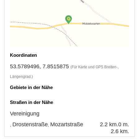
Koordinaten
53.5789496, 7.8515875
(Für Karte und GPS Breiten-,
Längengrad.)
Gebiete in der Nähe
Straßen in der Nähe
Vereinigung
Drostenstraße
Mozartstraße
2.2 km.
0 m.
,
,
2.6 km.